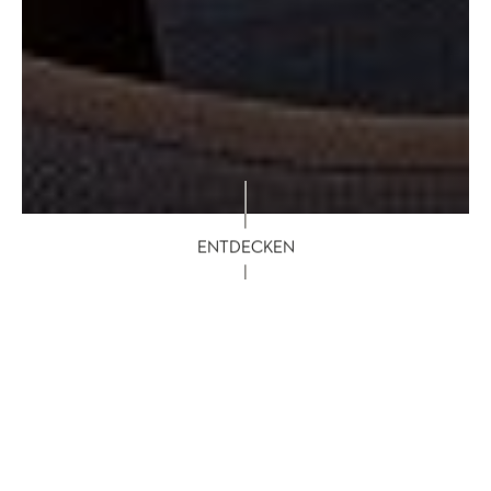
ENTDECKEN
2 — 7